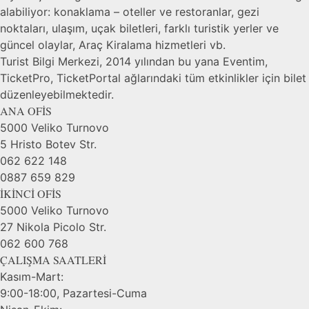
alabiliyor: konaklama – oteller ve restoranlar, gezi
noktaları, ulaşım, uçak biletleri, farklı turistik yerler ve
güncel olaylar, Araç Kiralama hizmetleri vb.
Turist Bilgi Merkezi, 2014 yılından bu yana Eventim,
TicketPro, TicketPortal ağlarındaki tüm etkinlikler için bilet
düzenleyebilmektedir.
ANA OFİS
5000 Veliko Turnovo
5 Hristo Botev Str.
062 622 148
0887 659 829
İKİNCİ OFİS
5000 Veliko Turnovo
27 Nikola Picolo Str.
062 600 768
ÇALIŞMA SAATLERİ
Kasım-Mart:
9:00-18:00, Pazartesi-Cuma