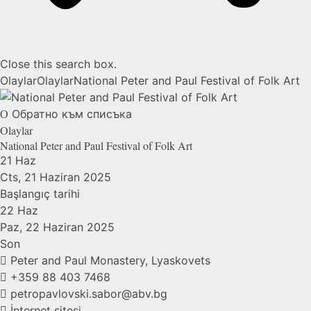
Close this search box.
Olaylar
Olaylar
National Peter and Paul Festival of Folk Art
Обратно към списъка
Olaylar
National Peter and Paul Festival of Folk Art
21
Haz
Cts, 21 Haziran 2025
Başlangıç ​​tarihi
22
Haz
Paz, 22 Haziran 2025
Son
Peter and Paul Monastery, Lyaskovets
+359 88 403 7468
petropavlovski.sabor@abv.bg
İnternet sitesi