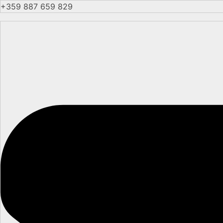
+359 887 659 829