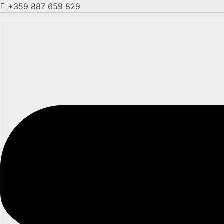
+359 887 659 829