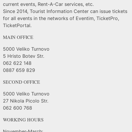
current events, Rent-A-Car services, etc.
Since 2014, Tourist Information Center can issue tickets
for all events in the networks of Eventim, TicketPro,
TicketPortal.
MAIN OFFICE
5000 Veliko Turnovo
5 Hristo Botev Str.
062 622 148
0887 659 829
SECOND OFFICE
5000 Veliko Turnovo
27 Nikola Picolo Str.
062 600 768
WORKING HOURS
November-March: