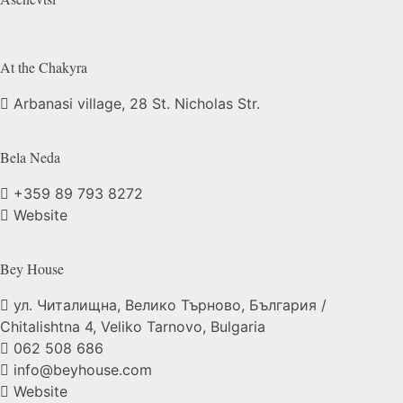
At the
Chakyra
Arbanasi village, 28 St. Nicholas Str.
Bela
Neda
+359 89 793 8272
Website
Bey
House
ул. Читалищна, Велико Търново, България /
Chitalishtna 4, Veliko Tarnovo, Bulgaria
062 508 686
info@beyhouse.com
Website