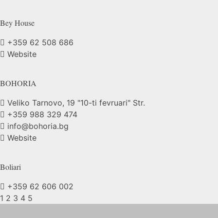
Bey
House
+359 62 508 686
Website
BOHORIA
Veliko Tarnovo, 19 "10-ti fevruari" Str.
+359 988 329 474
info@bohoria.bg
Website
Boliari
+359 62 606 002
1
2
3
4
5