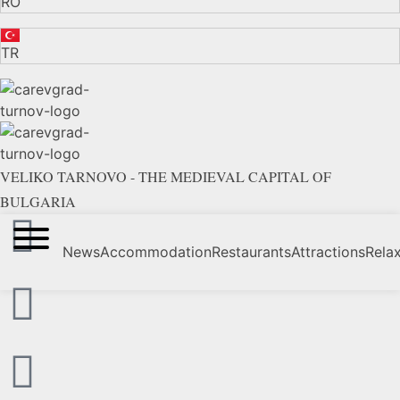
RO
TR
VELIKO TARNOVO - THE MEDIEVAL CAPITAL OF
BULGARIA
News
Accommodation
Restaurants
Attractions
Rela