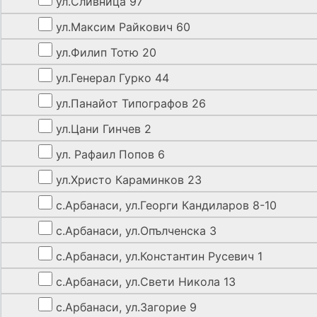
ул.Сливница 97
ул.Максим Райкович 60
ул.Филип Тотю 20
ул.Генерал Гурко 44
ул.Панайот Типографов 26
ул.Цани Гинчев 2
ул. Рафаил Попов 6
ул.Христо Караминков 23
с.Арбанаси, ул.Георги Кандиларов 8-10
с.Арбанаси, ул.Опълченска 3
с.Арбанаси, ул.Константин Русевич 1
с.Арбанаси, ул.Свети Никола 13
с.Арбанаси, ул.Загорие 9