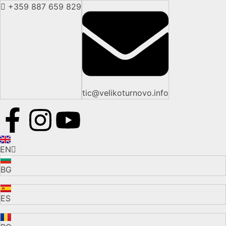
+359 887 659 829
tic@velikoturnovo.info
EN
BG
ES