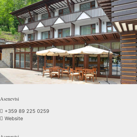
Asenevtsi
+359 89 225 0259
Website
Asenevtsi