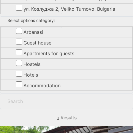
ул. Козлуджа 2, Veliko Turnovo, Bulgaria
Select options category
Arbanasi
Guest house
Apartments for guests
Hostels
Hotels
Accommodation
Results