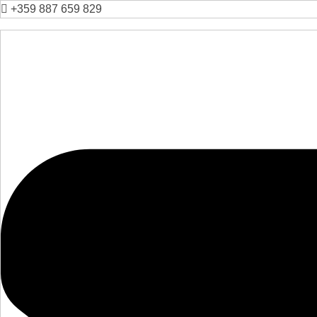
+359 887 659 829