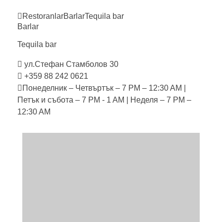
Restoranlar
Barlar
Tequila
bar
Barlar
Tequila
bar
ул.Стефан Стамболов 30
+359 88 242 0621
Понеделник – Четвъртък – 7 PM – 12:30 AM |
Петък и събота – 7 PM - 1 AM | Неделя – 7 PM –
12:30 AM