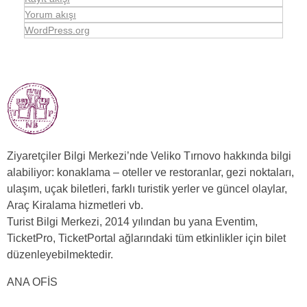
Yorum akışı
WordPress.org
Ziyaretçiler Bilgi Merkezi’nde Veliko Tırnovo hakkında bilgi
alabiliyor: konaklama – oteller ve restoranlar, gezi noktaları,
ulaşım, uçak biletleri, farklı turistik yerler ve güncel olaylar,
Araç Kiralama hizmetleri vb.
Turist Bilgi Merkezi, 2014 yılından bu yana Eventim,
TicketPro, TicketPortal ağlarındaki tüm etkinlikler için bilet
düzenleyebilmektedir.
ANA OFİS