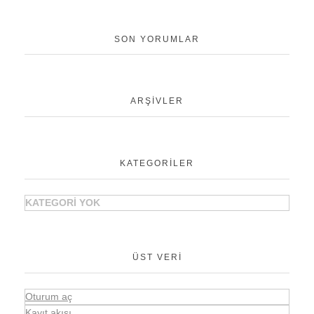
SON YORUMLAR
ARŞIVLER
KATEGORILER
KATEGORI YOK
ÜST VERI
Oturum aç
Kayıt akışı