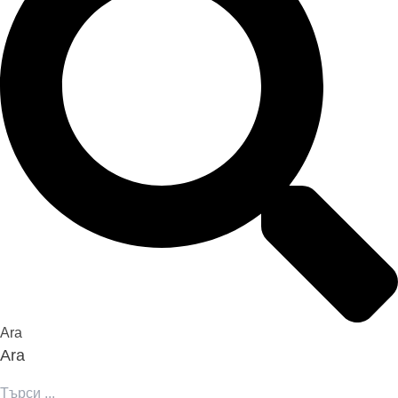
Ara
Ara