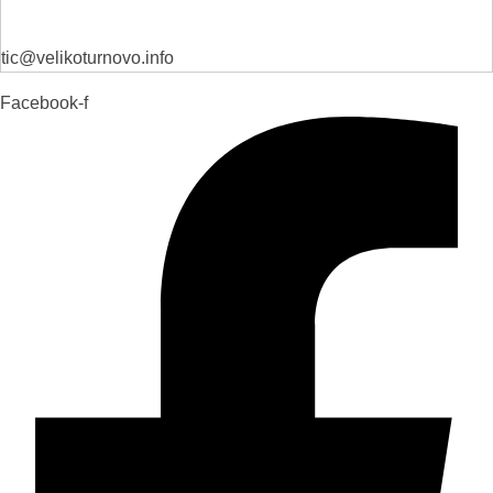
tic@velikoturnovo.info
Facebook-f