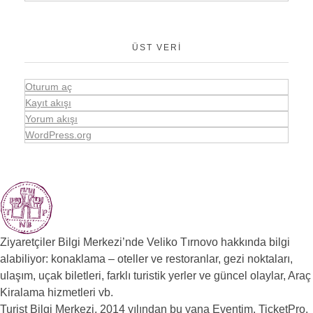
ÜST VERI
Oturum aç
Kayıt akışı
Yorum akışı
WordPress.org
Ziyaretçiler Bilgi Merkezi’nde Veliko Tırnovo hakkında bilgi
alabiliyor: konaklama – oteller ve restoranlar, gezi noktaları,
ulaşım, uçak biletleri, farklı turistik yerler ve güncel olaylar, Araç
Kiralama hizmetleri vb.
Turist Bilgi Merkezi, 2014 yılından bu yana Eventim, TicketPro,