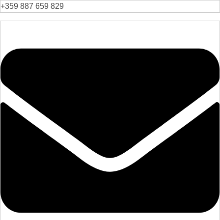
+359 887 659 829