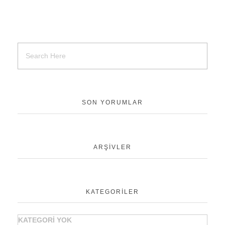
SON YORUMLAR
ARŞIVLER
KATEGORILER
KATEGORI YOK