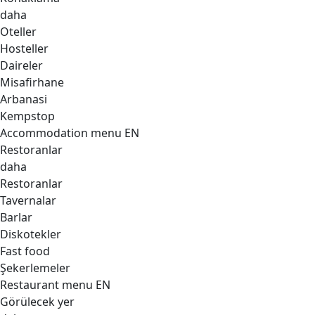
daha
Oteller
Hosteller
Daireler
Misafirhane
Arbanasi
Kempstop
Accommodation menu EN
Restoranlar
daha
Restoranlar
Tavernalar
Barlar
Diskotekler
Fast food
Şekerlemeler
Restaurant menu EN
Görülecek yer