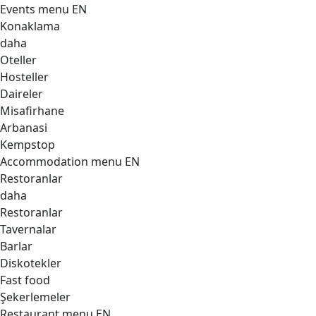
Events menu EN
Konaklama
daha
Oteller
Hosteller
Daireler
Misafirhane
Arbanasi
Kempstop
Accommodation menu EN
Restoranlar
daha
Restoranlar
Tavernalar
Barlar
Diskotekler
Fast food
Şekerlemeler
Restaurant menu EN