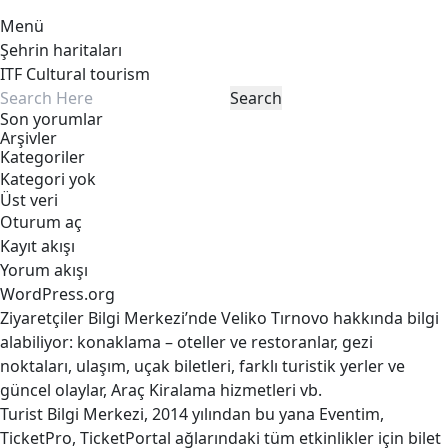
Menü
Şehrin haritaları
ITF Cultural tourism
Son yorumlar
Arşivler
Kategoriler
Kategori yok
Üst veri
Oturum aç
Kayıt akışı
Yorum akışı
WordPress.org
Ziyaretçiler Bilgi Merkezi’nde Veliko Tırnovo hakkında bilgi
alabiliyor: konaklama – oteller ve restoranlar, gezi
noktaları, ulaşım, uçak biletleri, farklı turistik yerler ve
güncel olaylar, Araç Kiralama hizmetleri vb.
Turist Bilgi Merkezi, 2014 yılından bu yana Eventim,
TicketPro, TicketPortal ağlarındaki tüm etkinlikler için bilet