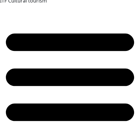
ITF Cultural tourism