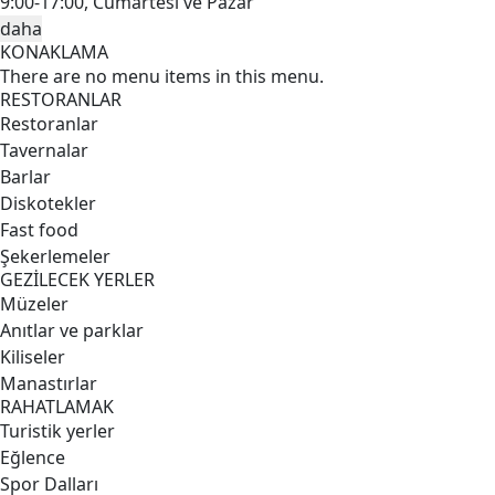
9:00-17:00, Cumartesi ve Pazar
daha
KONAKLAMA
There are no menu items in this menu.
RESTORANLAR
Restoranlar
Tavernalar
Barlar
Diskotekler
Fast food
Şekerlemeler
GEZİLECEK YERLER
Müzeler
Anıtlar ve parklar
Kiliseler
Manastırlar
RAHATLAMAK
Turistik yerler
Eğlence
Spor Dalları