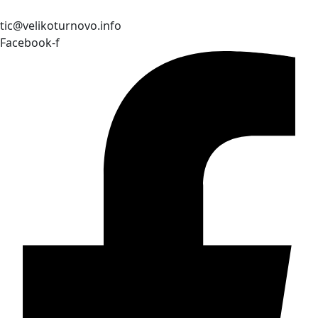
tic@velikoturnovo.info
Facebook-f