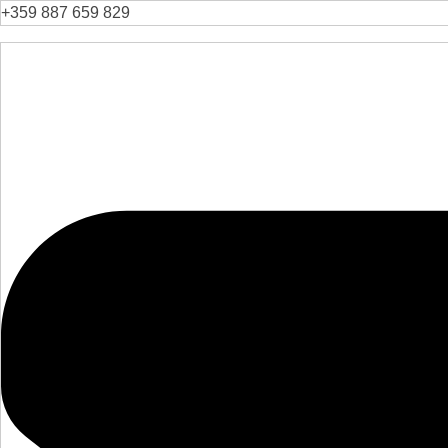
+359 887 659 829