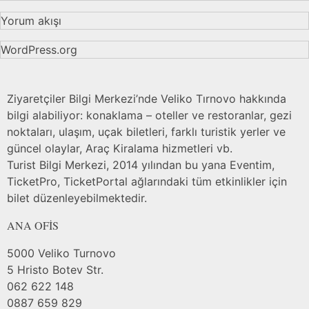
Yorum akışı
WordPress.org
Ziyaretçiler Bilgi Merkezi’nde Veliko Tırnovo hakkında
bilgi alabiliyor: konaklama – oteller ve restoranlar, gezi
noktaları, ulaşım, uçak biletleri, farklı turistik yerler ve
güncel olaylar, Araç Kiralama hizmetleri vb.
Turist Bilgi Merkezi, 2014 yılından bu yana Eventim,
TicketPro, TicketPortal ağlarındaki tüm etkinlikler için
bilet düzenleyebilmektedir.
ANA OFİS
5000 Veliko Turnovo
5 Hristo Botev Str.
062 622 148
0887 659 829