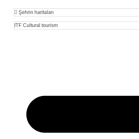
Şehrin haritaları
ITF Cultural tourism