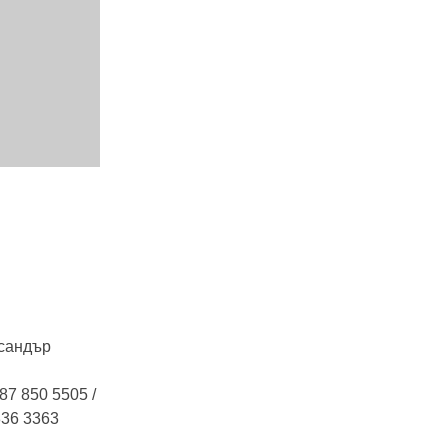
ксандър
7 850 5505 /
836 3363