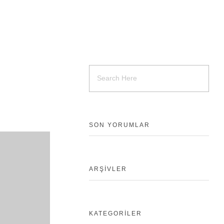
SON YORUMLAR
ARŞIVLER
KATEGORILER