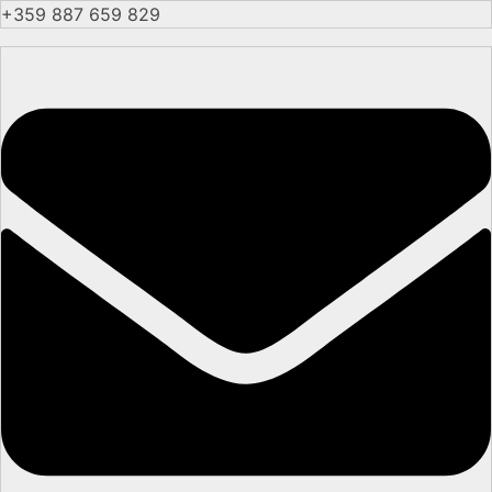
+359 887 659 829