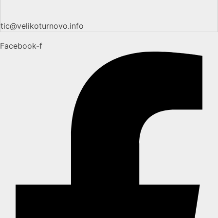
tic@velikoturnovo.info
Facebook-f