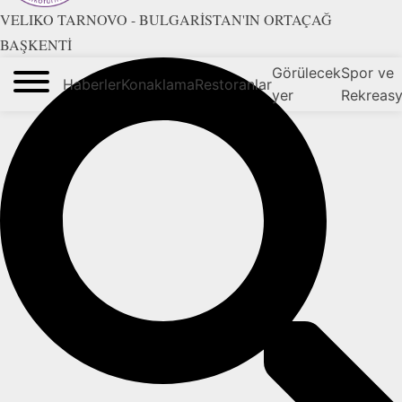
VELIKO TARNOVO - BULGARİSTAN'IN ORTAÇAĞ
BAŞKENTİ
Görülecek
Spor ve
Haberler
Konaklama
Restoranlar
yer
Rekreas