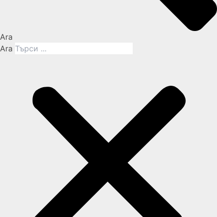
Ara
Ara