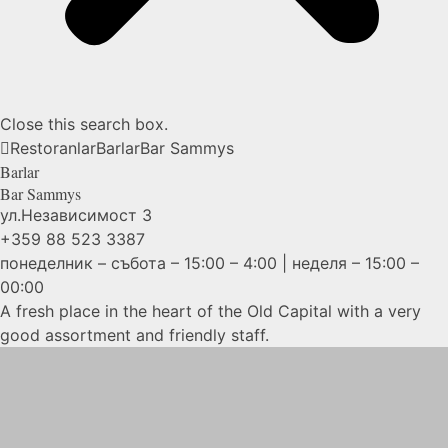
Close this search box.
Restoranlar
Barlar
Bar
Sammys
Barlar
Bar
Sammys
ул.Независимост 3
+359 88 523 3387
понеделник – събота – 15:00 – 4:00 | неделя – 15:00 –
00:00
A fresh place in the heart of the Old Capital with a very
good assortment and friendly staff.