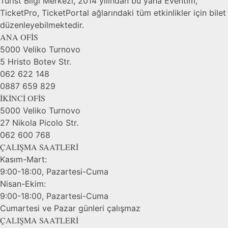
Turist Bilgi Merkezi, 2014 yılından bu yana Eventim,
TicketPro, TicketPortal ağlarındaki tüm etkinlikler için bilet
düzenleyebilmektedir.
ANA OFİS
5000 Veliko Turnovo
5 Hristo Botev Str.
062 622 148
0887 659 829
İKİNCİ OFİS
5000 Veliko Turnovo
27 Nikola Picolo Str.
062 600 768
ÇALIŞMA SAATLERİ
Kasım-Mart:
9:00-18:00, Pazartesi-Cuma
Nisan-Ekim:
9:00-18:00, Pazartesi-Cuma
Cumartesi ve Pazar günleri çalışmaz
ÇALIŞMA SAATLERİ