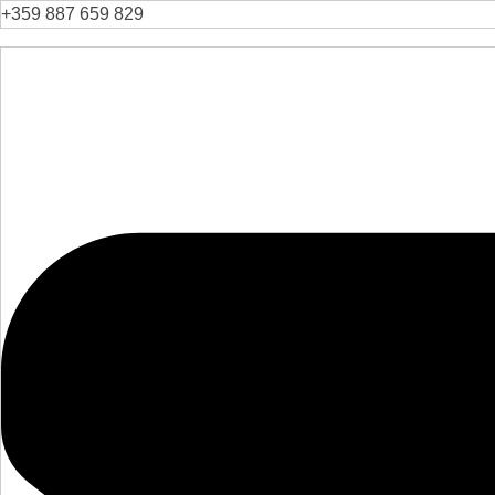
+359 887 659 829