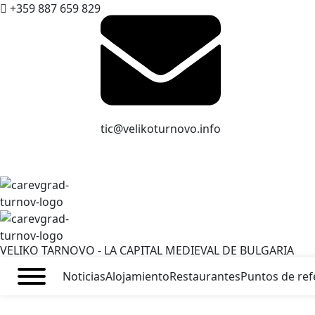
+359 887 659 829
tic@velikoturnovo.info
VELIKO TARNOVO - LA CAPITAL MEDIEVAL DE BULGARIA
Noticias
Alojamiento
Restaurantes
Puntos de ref