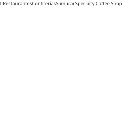
Restaurantes
Confiterías
Samurai Specialty Coffee
Shop