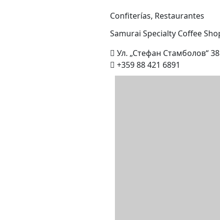
Confiterías
,
Restaurantes
Samurai Specialty Coffee
Sho
Ул. „Стефан Стамболов“ 38
+359 88 421 6891