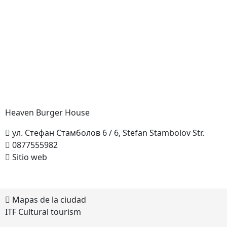
Heaven Burger
House
ул. Стефан Стамболов 6 / 6, Stefan Stambolov Str.
0877555982
Sitio web
Mapas de la ciudad
ITF Cultural tourism