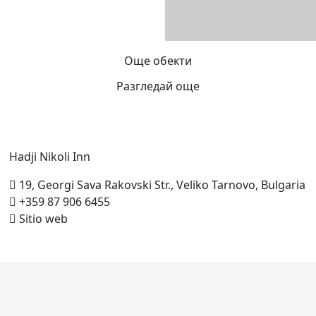
Още обекти
Разгледай още
Hadji Nikoli
Inn
19, Georgi Sava Rakovski Str., Veliko Tarnovo, Bulgaria
+359 87 906 6455
Sitio web