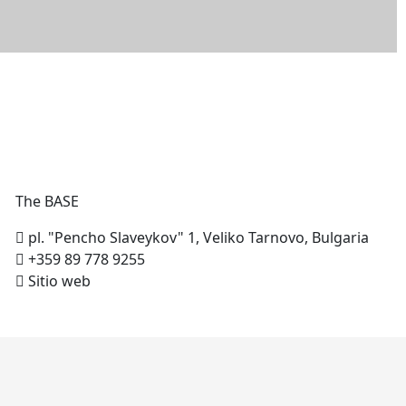
The
BASE
pl. "Pencho Slaveykov" 1, Veliko Tarnovo, Bulgaria
+359 89 778 9255
Sitio web