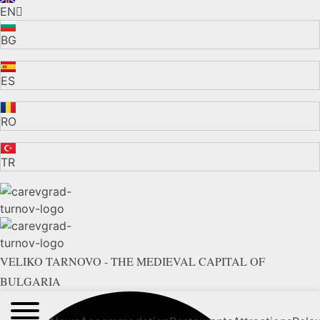
EN
BG
ES
RO
TR
VELIKO TARNOVO - THE MEDIEVAL CAPITAL OF
BULGARIA