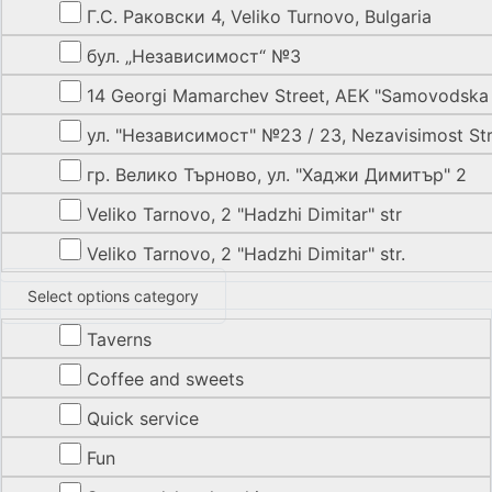
Г.С. Раковски 4, Veliko Turnovo, Bulgaria
бул. „Независимост“ №3
14 Georgi Mamarchev Street, AEK "Samovodska
ул. "Независимост" №23 / 23, Nezavisimost Str.
гр. Велико Търново, ул. "Хаджи Димитър" 2
Veliko Tarnovo, 2 "Hadzhi Dimitar" str
Veliko Tarnovo, 2 "Hadzhi Dimitar" str.
Select options category
Taverns
Coffee and sweets
Quick service
Fun