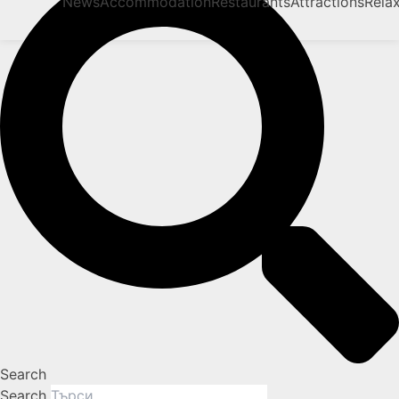
News
Accommodation
Restaurants
Attractions
Rela
Search
Search