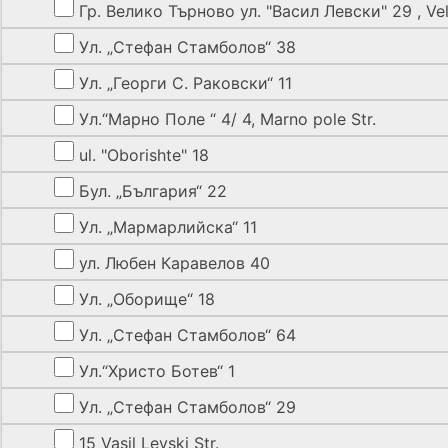
Гр. Велико Търново ул. "Васил Левски" 29 , Vel
Ул. „Стефан Стамболов“ 38
Ул. „Георги С. Раковски“ 11
Ул.“Марно Поле “ 4/ 4, Marno pole Str.
ul. "Oborishte" 18
Бул. „България“ 22
Ул. „Мармарлийска“ 11
ул. Любен Каравелов 40
Ул. „Оборище“ 18
Ул. „Стефан Стамболов“ 64
Ул.“Христо Ботев“ 1
Ул. „Стефан Стамболов“ 29
15 Vasil Levski Str.