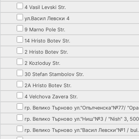
4 Vasil Levski Str.
ул.Васил Левски 4
9 Marno Pole Str.
14 Hristo Botev Str.
2 Hristo Botev Str.
2 Kozloduy Str.
30 Stefan Stambolov Str.
2A Hristo Botev Str.
4 Velchova Zavera Str.
гр. Велико Търново ул."Опълченска"№77/ "Opal
гр. Велико Търново ул."Ниш"№3 / "Nish" 3, 50
гр. Велико Търново ул."Васил Левски"№1 / bul. "