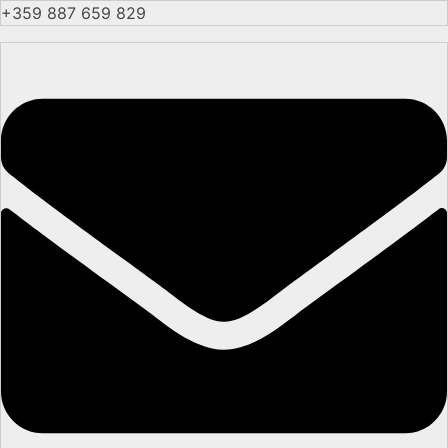
+359 887 659 829