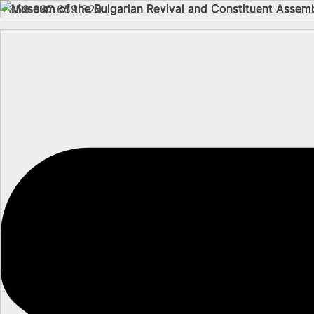
+359 887 659 829