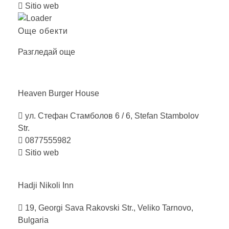
Sitio web
Още обекти
Разгледай още
Heaven Burger
House
ул. Стефан Стамболов 6 / 6, Stefan Stambolov
Str.
0877555982
Sitio web
Hadji Nikoli
Inn
19, Georgi Sava Rakovski Str., Veliko Tarnovo,
Bulgaria