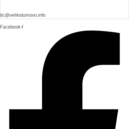
tic@velikoturnovo.info
Facebook-f