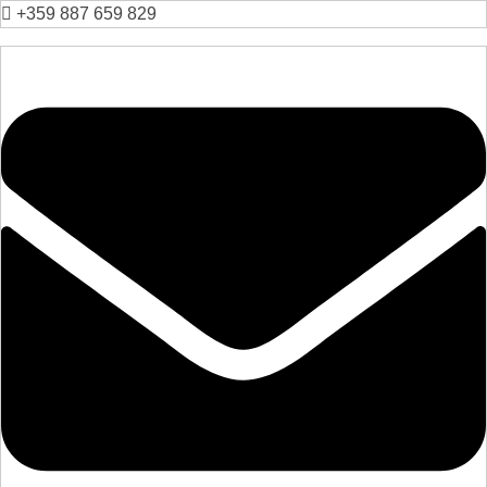
+359 887 659 829