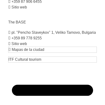
+359 87 906 6455
Sitio web
The
BASE
pl. "Pencho Slaveykov" 1, Veliko Tarnovo, Bulgaria
+359 89 778 9255
Sitio web
Mapas de la ciudad
ITF Cultural tourism