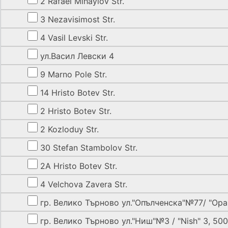
2 Rafael Mihaylov Str.
3 Nezavisimost Str.
4 Vasil Levski Str.
ул.Васил Левски 4
9 Marno Pole Str.
14 Hristo Botev Str.
2 Hristo Botev Str.
2 Kozloduy Str.
30 Stefan Stambolov Str.
2A Hristo Botev Str.
4 Velchova Zavera Str.
гр. Велико Търново ул."Опълченска"№77/ "Opal
гр. Велико Търново ул."Ниш"№3 / "Nish" 3, 50