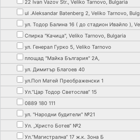
22 Ivan Vazov Str., Veliko Tarnovo, Bulgaria
ul .Aleksandar Batenberg 2, Veliko Tarnovo, Bulg
ул. Тодор Балина 16 ( до стадион Ивайло ), Vel
Спирка "Качица", Veliko Tarnovo, Bulgaria
ул. Генерал Гурко 5, Veliko Tarnovo
площад "Майка България" 2А,
ул. Димитър Благоев 40
ул.Поп Матей Преображенски 1
Ул.“Цар Тодор Светослав“ 15
0889 180 111
ул. "Народни будители" №21
Ул. „Христо Ботев“ №2
Ул.“Магистрална“ 17 ж.к. Зона Б