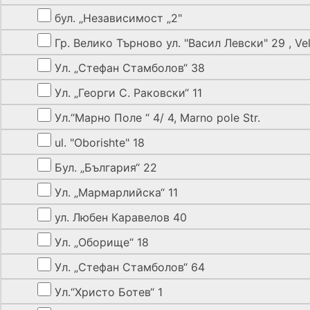
бул. „Независимост „2"
Гр. Велико Търново ул. "Васил Левски" 29 , Vel
Ул. „Стефан Стамболов“ 38
Ул. „Георги С. Раковски“ 11
Ул.“Марно Поле “ 4/ 4, Marno pole Str.
ul. "Oborishte" 18
Бул. „България“ 22
Ул. „Мармарлийска“ 11
ул. Любен Каравелов 40
Ул. „Оборище“ 18
Ул. „Стефан Стамболов“ 64
Ул.“Христо Ботев“ 1