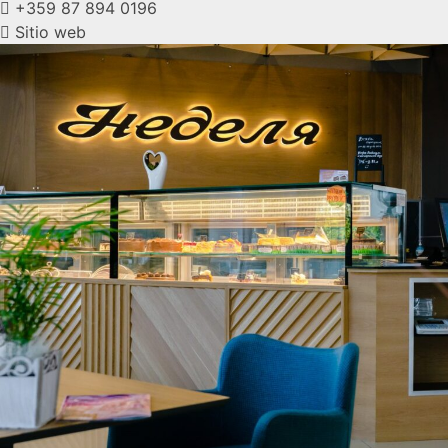
+359 87 894 0196
Sitio web