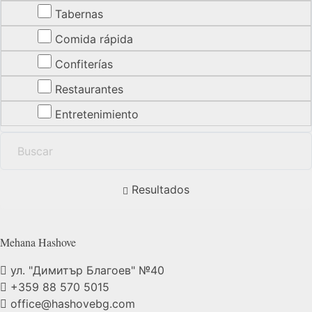
Tabernas
Comida rápida
Confiterías
Restaurantes
Entretenimiento
Resultados
Mehana
Hashove
ул. "Димитър Благоев" №40
+359 88 570 5015
office@hashovebg.com