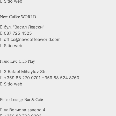
Sitio web
New Coffee
WORLD
бул. "Васил Левски"
087 725 4525
office@newcoffeeworld.com
Sitio web
Piano Live Club
Play
2 Rafael Mihaylov Str.
+359 88 270 0701
+359 88 524 8760
Sitio web
Pinko Lounge Bar &
Cafe
ул.Велчова завера 4