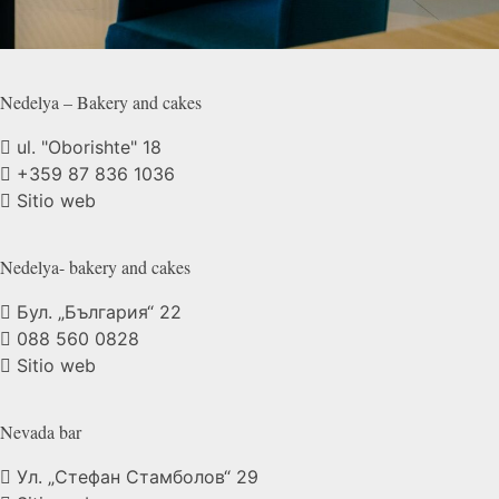
Nedelya – Bakery and
cakes
ul. "Oborishte" 18
+359 87 836 1036
Sitio web
Nedelya- bakery and
cakes
Бул. „България“ 22
088 560 0828
Sitio web
Nevada
bar
Ул. „Стефан Стамболов“ 29