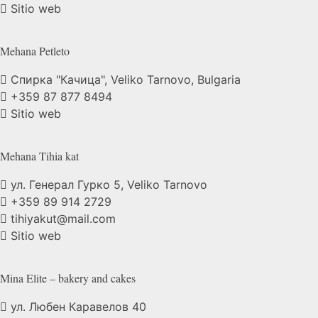
Sitio web
Mehana
Petleto
Спирка "Качица", Veliko Tarnovo, Bulgaria
+359 87 877 8494
Sitio web
Mehana Tihia
kat
ул. Генерал Гурко 5, Veliko Tarnovo
+359 89 914 2729
tihiyakut@mail.com
Sitio web
Mina Elite – bakery and
cakes
ул. Любен Каравелов 40