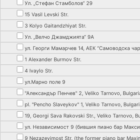
Ул. „Стефан Стамболов“ 29
15 Vasil Levski Str.
3 Kolyo Gaitandzhiyat Str.
Ул. „Велчо Джамджията“ 9А
ул. Георги Мамарчев 14, АЕК “Самоводска ча
1 Alexander Burmov Str.
4 Ivaylo Str.
ул.Марно поле 9
"Александър Пенчев" 2, Veliko Tarnovo, Bulgari
pl. "Pencho Slaveykov" 1, Veliko Tarnovo, Bulgar
19, Georgi Sava Rakovski Str., Veliko Tarnovo, Bu
ул. Независимост 9 (бившия пиано бар Макс
9 Nezazevimost Str. (the former piano bar Maxi