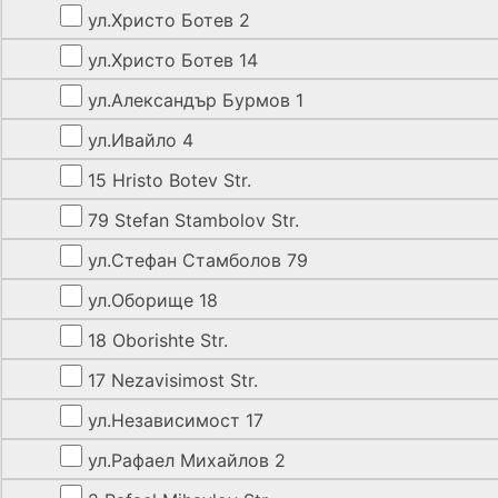
ул.Христо Ботев 2
ул.Христо Ботев 14
ул.Александър Бурмов 1
ул.Ивайло 4
15 Hristo Botev Str.
79 Stefan Stambolov Str.
ул.Стефан Стамболов 79
ул.Оборище 18
18 Oborishte Str.
17 Nezavisimost Str.
ул.Независимост 17
ул.Рафаел Михайлов 2