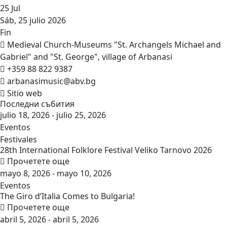
25
Jul
Sáb, 25 julio 2026
Fin
Medieval Church-Museums "St. Archangels Michael and
Gabriel" and "St. George", village of Arbanasi
+359 88 822 9387
arbanasimusic@abv.bg
Sitio web
Последни събития
julio 18, 2026 - julio 25, 2026
Eventos
Festivales
28th International Folklore Festival Veliko Tarnovo 2026
Прочетете още
mayo 8, 2026 - mayo 10, 2026
Eventos
The Giro d’Italia Comes to Bulgaria!
Прочетете още
abril 5, 2026 - abril 5, 2026