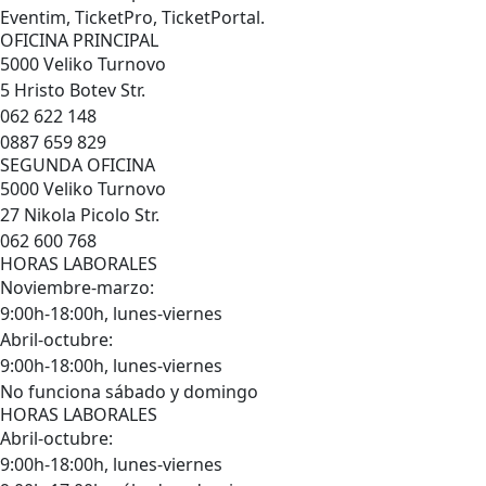
Eventim, TicketPro, TicketPortal.
OFICINA PRINCIPAL
5000 Veliko Turnovo
5 Hristo Botev Str.
062 622 148
0887 659 829
SEGUNDA OFICINA
5000 Veliko Turnovo
27 Nikola Picolo Str.
062 600 768
HORAS LABORALES
Noviembre-marzo:
9:00h-18:00h, lunes-viernes
Abril-octubre:
9:00h-18:00h, lunes-viernes
No funciona sábado y domingo
HORAS LABORALES
Abril-octubre:
9:00h-18:00h, lunes-viernes