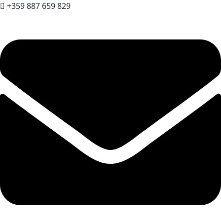
+359 887 659 829