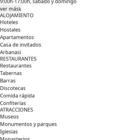
9:00h-17:00h, sábado y domingo
ver más
ALOJAMIENTO
Hoteles
Hostales
Apartamentos
Casa de invitados
Arbanasi
RESTAURANTES
Restaurantes
Tabernas
Barras
Discotecas
Comida rápida
Confiterías
ATRACCIONES
Museos
Monumentos y parques
Iglesias
Monasterios