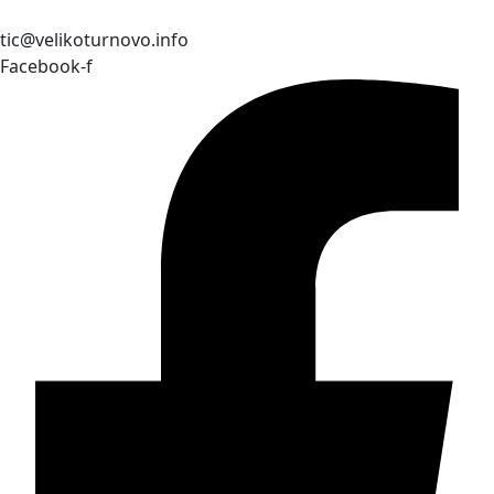
tic@velikoturnovo.info
Facebook-f