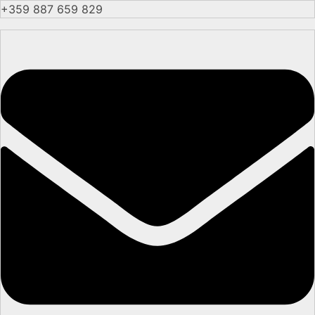
+359 887 659 829