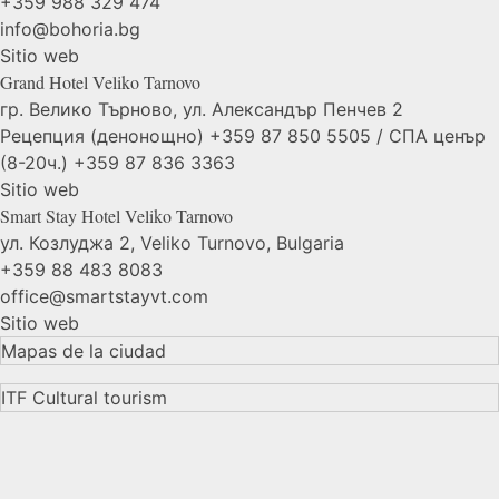
+359 988 329 474
info@bohoria.bg
Sitio web
Grand Hotel Veliko
Tarnovo
гр. Велико Търново, ул. Александър Пенчев 2
Рецепция (денонощно) +359 87 850 5505 / СПА ценър
(8-20ч.) +359 87 836 3363
Sitio web
Smart Stay Hotel Veliko
Tarnovo
ул. Козлуджа 2, Veliko Turnovo, Bulgaria
+359 88 483 8083
office@smartstayvt.com
Sitio web
Mapas de la ciudad
ITF Cultural tourism