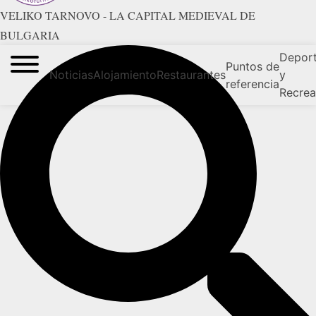
VELIKO TARNOVO - LA CAPITAL MEDIEVAL DE
BULGARIA
Depor
Puntos de
Noticias
Alojamiento
Restaurantes
y
referencia
Recrea