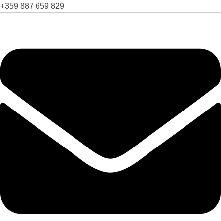
+359 887 659 829