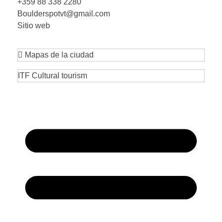
+359 88 338 2280
Boulderspotvt@gmail.com
Sitio web
Mapas de la ciudad
ITF Cultural tourism