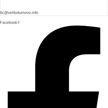
tic@velikoturnovo.info
Facebook-f