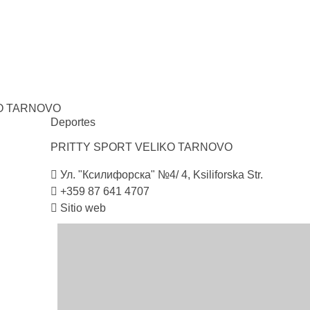
O
TARNOVO
Deportes
PRITTY SPORT VELIKO
TARNOVO
Ул. "Ксилифорска" №4/ 4, Ksiliforska Str.
+359 87 641 4707
Sitio web