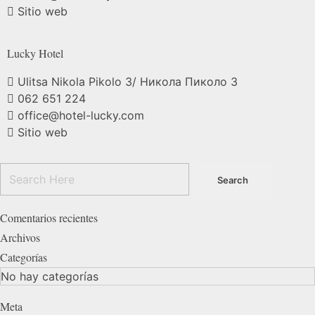
Sitio web
Lucky
Hotel
Ulitsa Nikola Pikolo 3/ Никола Пиколо 3
062 651 224
office@hotel-lucky.com
Sitio web
Comentarios recientes
Archivos
Categorías
No hay categorías
Meta