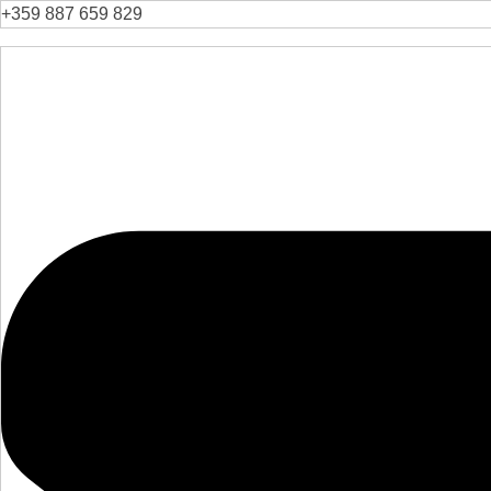
+359 887 659 829