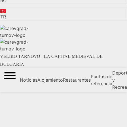
RO
TR
VELIKO TARNOVO - LA CAPITAL MEDIEVAL DE
BULGARIA
Depor
Puntos de
Noticias
Alojamiento
Restaurantes
y
referencia
Recrea