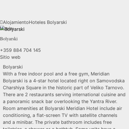
Alojamiento
Hoteles
Bolyarski
Hoteles
Bolyarski
+359 884 704 145
Sitio web
Bolyarski
With a free indoor pool and a free gym, Meridian
Bolyarski is a 4-star hotel located right on Samovodska
Charshiya Square in the historic part of Veliko Tarnovo.
There are 2 restaurants serving international cuisine and
a panoramic snack bar overlooking the Yantra River.
Room amenities at Bolyarski Meridian Hotel include air
conditioning, a flat-screen TV with satellite channels
and a minibar. The private bathroom includes free