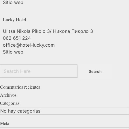
Sitio web
Lucky
Hotel
Ulitsa Nikola Pikolo 3/ Никола Пиколо 3
062 651 224
office@hotel-lucky.com
Sitio web
Comentarios recientes
Archivos
Categorías
No hay categorías
Meta