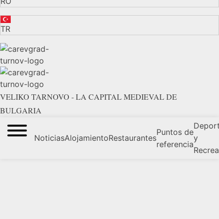
RO
TR
VELIKO TARNOVO - LA CAPITAL MEDIEVAL DE
BULGARIA
Depor
Puntos de
Noticias
Alojamiento
Restaurantes
y
referencia
Recrea