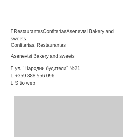
Restaurantes
Confiterías
Asenevtsi Bakery and
sweets
Confiterías
,
Restaurantes
Asenevtsi Bakery and
sweets
ул. "Народни будители" №21
+359 888 556 096
Sitio web