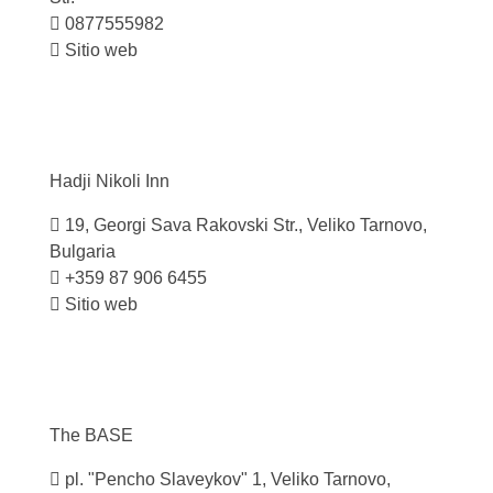
0877555982
Sitio web
Hadji Nikoli
Inn
19, Georgi Sava Rakovski Str., Veliko Tarnovo,
Bulgaria
+359 87 906 6455
Sitio web
The
BASE
pl. "Pencho Slaveykov" 1, Veliko Tarnovo,