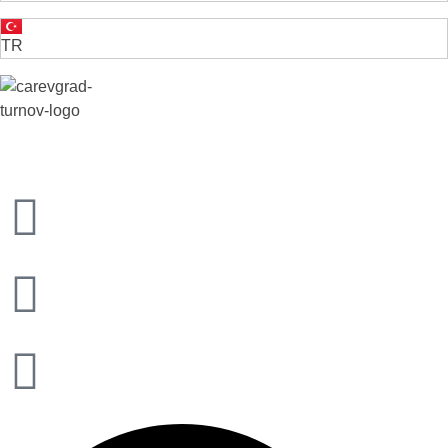
TR
VELIKO TARNOVO - LA CAPITAL MEDIEVAL DE BULGARIA