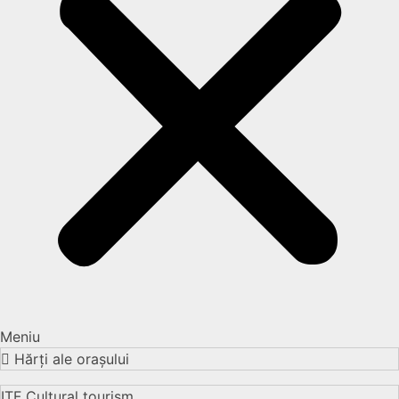
Meniu
Hărți ale orașului
ITF Cultural tourism