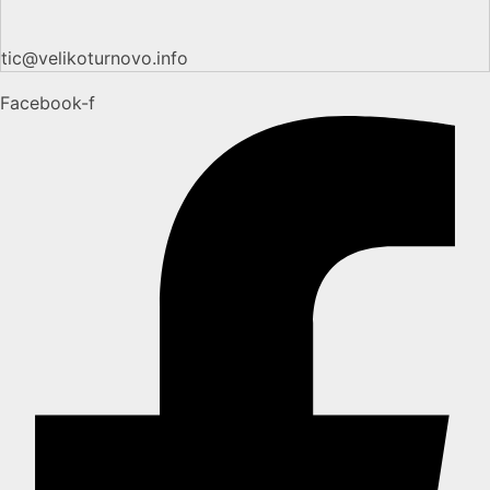
tic@velikoturnovo.info
Facebook-f