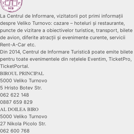
La Centrul de Informare, vizitatorii pot primi informații
despre Veliko Turnovo: cazare – hoteluri și restaurante,
puncte de vizitare a obiectivelor turistice, transport, bilete
de avion, diferite atracții și evenimente curente, servicii
Rent-A-Car etc.
Din 2014, Centrul de Informare Turistică poate emite bilete
pentru toate evenimentele din rețelele Eventim, TicketPro,
TicketPortal.
BIROUL PRINCIPAL
5000 Veliko Turnovo
5 Hristo Botev Str.
062 622 148
0887 659 829
AL DOILEA BIRO
5000 Veliko Turnovo
27 Nikola Picolo Str.
062 600 768