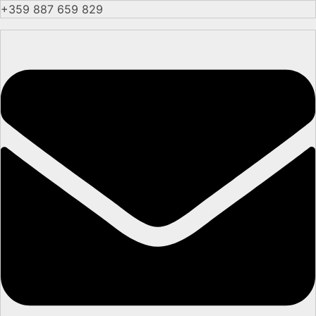
+359 887 659 829