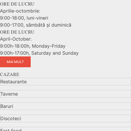
ORE DE LUCRU
Aprilie-octombrie:
9:00-18:00, luni-vineri
9:00-17:00, sâmbătă și duminică
ORE DE LUCRU
April-October:
9:00h-18:00h, Monday-Friday
9:00h-17:00h, Saturday and Sunday
MAI MULT
CAZARE
Restaurante
Taverne
Baruri
Discoteci
Fast food