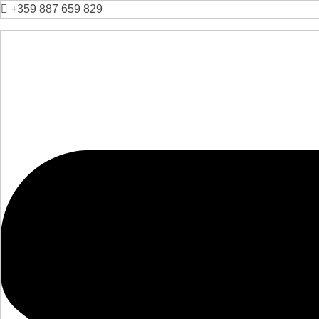
+359 887 659 829