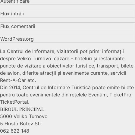
Autentificare
Flux intrări
Flux comentarii
WordPress.org
La Centrul de Informare, vizitatorii pot primi informații
despre Veliko Turnovo: cazare – hoteluri și restaurante,
puncte de vizitare a obiectivelor turistice, transport, bilete
de avion, diferite atracții și evenimente curente, servicii
Rent-A-Car etc.
Din 2014, Centrul de Informare Turistică poate emite bilete
pentru toate evenimentele din rețelele Eventim, TicketPro,
TicketPortal.
BIROUL PRINCIPAL
5000 Veliko Turnovo
5 Hristo Botev Str.
062 622 148