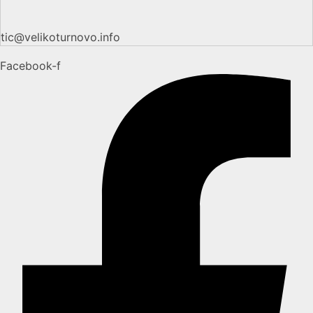
tic@velikoturnovo.info
Facebook-f