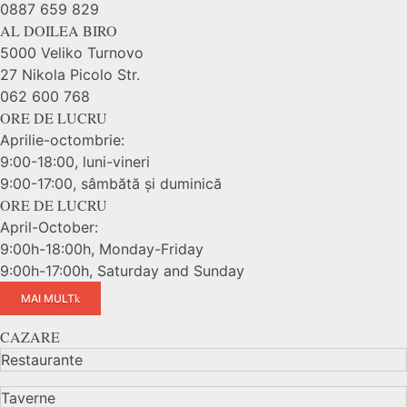
0887 659 829
AL DOILEA BIRO
5000 Veliko Turnovo
27 Nikola Picolo Str.
062 600 768
ORE DE LUCRU
Aprilie-octombrie:
9:00-18:00, luni-vineri
9:00-17:00, sâmbătă și duminică
ORE DE LUCRU
April-October:
9:00h-18:00h, Monday-Friday
9:00h-17:00h, Saturday and Sunday
MAI MULT
CAZARE
Restaurante
Taverne