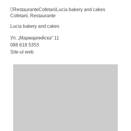
Restaurante
Cofetarii
Lucia bakery and
cakes
Cofetarii
,
Restaurante
Lucia bakery and
cakes
Ул. „Мармарлийска“ 11
088 618 5353
Site-ul web