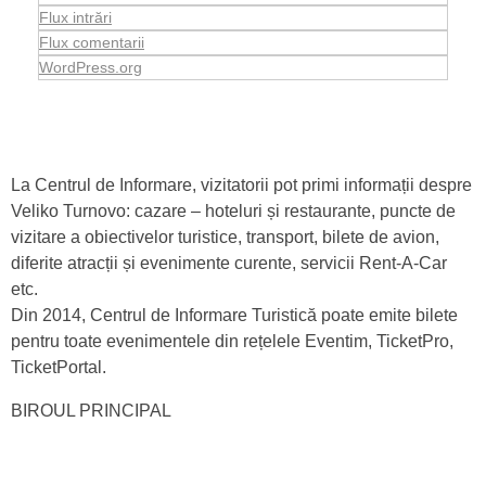
Flux intrări
Flux comentarii
WordPress.org
La Centrul de Informare, vizitatorii pot primi informații despre
Veliko Turnovo: cazare – hoteluri și restaurante, puncte de
vizitare a obiectivelor turistice, transport, bilete de avion,
diferite atracții și evenimente curente, servicii Rent-A-Car
etc.
Din 2014, Centrul de Informare Turistică poate emite bilete
pentru toate evenimentele din rețelele Eventim, TicketPro,
TicketPortal.
BIROUL PRINCIPAL