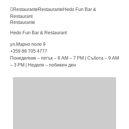
Restaurante
Restaurante
Hedo Fun Bar &
Restaurant
Restaurante
Hedo Fun Bar &
Restaurant
ул.Марно поле 9
+359 88 705 4777
Понеделник – петък – 8 AM – 7 PM | Събота – 9 AM
– 3 PM | Неделя – побивен ден