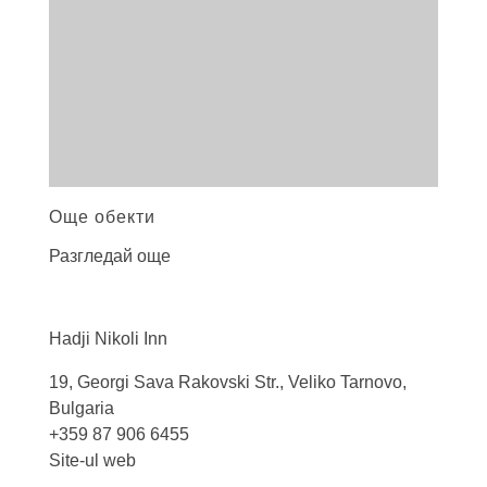
Още обекти
Разгледай още
Hadji Nikoli
Inn
19, Georgi Sava Rakovski Str., Veliko Tarnovo,
Bulgaria
+359 87 906 6455
Site-ul web