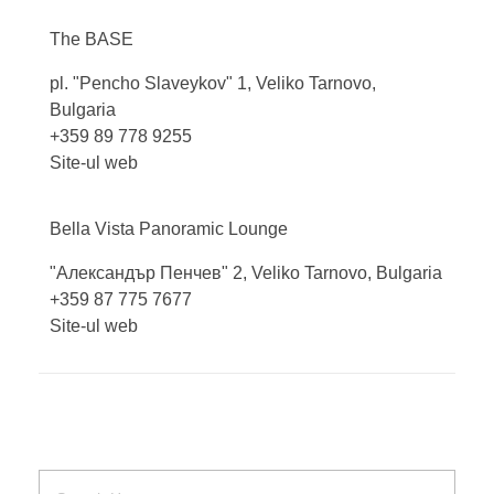
The
BASE
pl. "Pencho Slaveykov" 1, Veliko Tarnovo,
Bulgaria
+359 89 778 9255
Site-ul web
Bella Vista Panoramic
Lounge
"Александър Пенчев" 2, Veliko Tarnovo, Bulgaria
+359 87 775 7677
Site-ul web