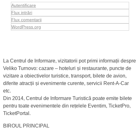
Autentificare
Flux intrări
Flux comentarii
WordPress.org
La Centrul de Informare, vizitatorii pot primi informații despre
Veliko Turnovo: cazare – hoteluri și restaurante, puncte de
vizitare a obiectivelor turistice, transport, bilete de avion,
diferite atracții și evenimente curente, servicii Rent-A-Car
etc.
Din 2014, Centrul de Informare Turistică poate emite bilete
pentru toate evenimentele din rețelele Eventim, TicketPro,
TicketPortal.
BIROUL PRINCIPAL