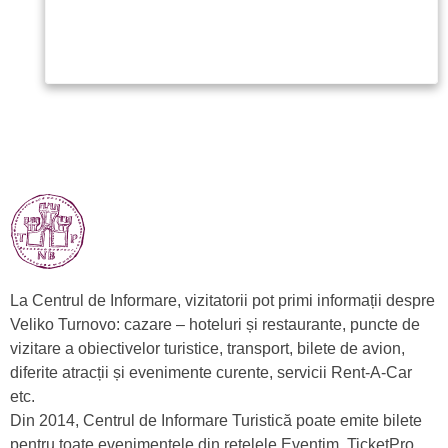
La Centrul de Informare, vizitatorii pot primi informații despre
Veliko Turnovo: cazare – hoteluri și restaurante, puncte de
vizitare a obiectivelor turistice, transport, bilete de avion,
diferite atracții și evenimente curente, servicii Rent-A-Car
etc.
Din 2014, Centrul de Informare Turistică poate emite bilete
pentru toate evenimentele din rețelele Eventim, TicketPro,