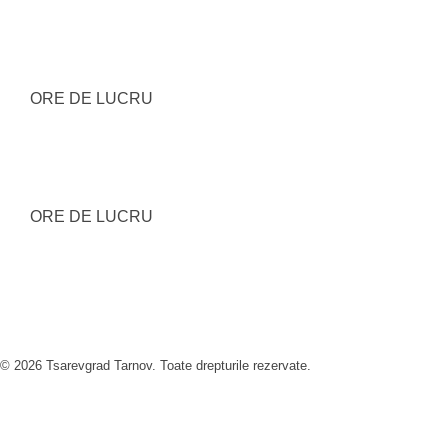
ORE DE LUCRU
ORE DE LUCRU
MAI MULT
© 2026 Tsarevgrad Tarnov. Toate drepturile rezervate.