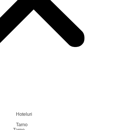
TR
Hoteluri
Tarno
Tarno