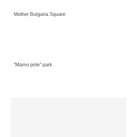
Mother Bulgaria
Square
“Marno pole”
park