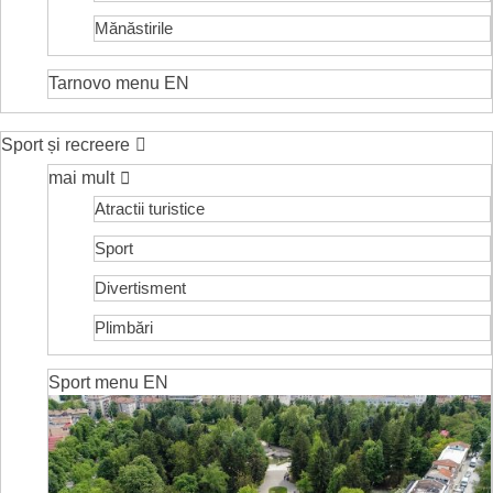
Mănăstirile
Tarnovo menu EN
Sport și recreere
mai mult
Atractii turistice
Sport
Divertisment
Plimbări
Sport menu EN