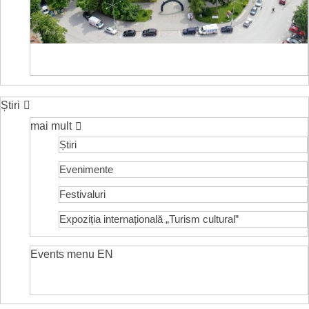
Știri
mai mult
Știri
Evenimente
Festivaluri
Expoziția internațională „Turism cultural”
Events menu EN