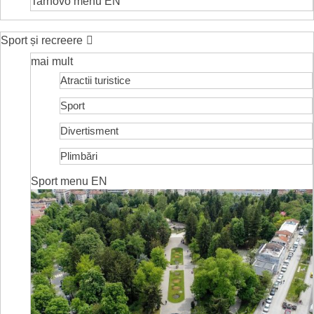
Tarnovo menu EN
Sport și recreere
mai mult
Atractii turistice
Sport
Divertisment
Plimbări
Sport menu EN