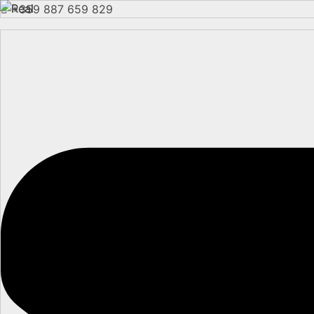
+359 887 659 829