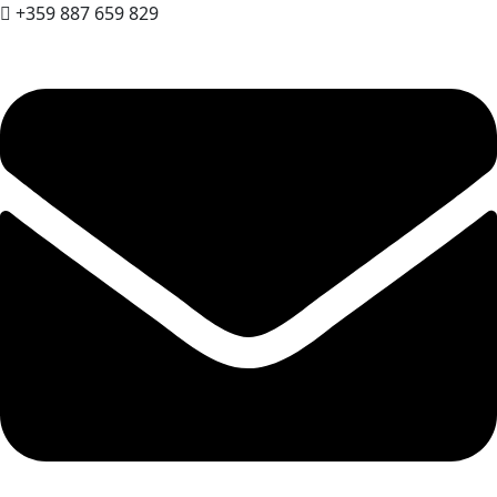
+359 887 659 829