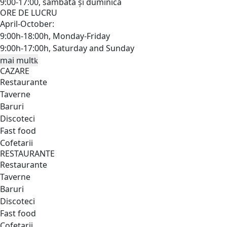
9:00-17:00, sâmbătă și duminică
ORE DE LUCRU
April-October:
9:00h-18:00h, Monday-Friday
9:00h-17:00h, Saturday and Sunday
mai mult
CAZARE
Restaurante
Taverne
Baruri
Discoteci
Fast food
Cofetarii
RESTAURANTE
Restaurante
Taverne
Baruri
Discoteci
Fast food
Cofetarii