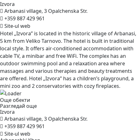
Izvora
Arbanasi village, 3 Opalchenska Str.
+359 887 429 961
Site-ul web
Hotel „Izvora” is located in the historic village of Arbanasi,
5 km from Veliko Tarnovo. The hotel is built in traditional
local style. It offers air-conditioned accommodation with
cable TV, a minibar and free WiFi. The complex has an
outdoor swimming pool and a relaxation area where
massages and various therapies and beauty treatments
are offered. Hotel „Izvora” has a children’s playground, a
mini zoo and 2 conservatories with cozy fireplaces.
Още обекти
Разгледай още
Izvora
Arbanasi village, 3 Opalchenska Str.
+359 887 429 961
Site-ul web