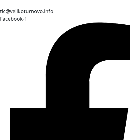
tic@velikoturnovo.info
Facebook-f