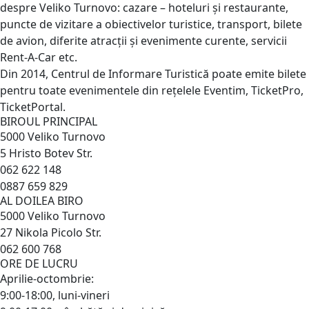
despre Veliko Turnovo: cazare – hoteluri și restaurante,
puncte de vizitare a obiectivelor turistice, transport, bilete
de avion, diferite atracții și evenimente curente, servicii
Rent-A-Car etc.
Din 2014, Centrul de Informare Turistică poate emite bilete
pentru toate evenimentele din rețelele Eventim, TicketPro,
TicketPortal.
BIROUL PRINCIPAL
5000 Veliko Turnovo
5 Hristo Botev Str.
062 622 148
0887 659 829
AL DOILEA BIRO
5000 Veliko Turnovo
27 Nikola Picolo Str.
062 600 768
ORE DE LUCRU
Aprilie-octombrie:
9:00-18:00, luni-vineri