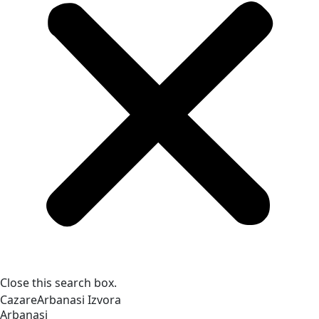
Close this search box.
Cazare
Arbanasi
Izvora
Arbanasi