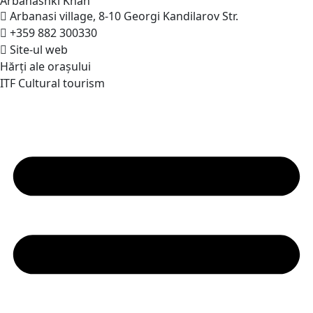
Arbanashki
Khan
Arbanasi village, 8-10 Georgi Kandilarov Str.
+359 882 300330
Site-ul web
Hărți ale orașului
ITF Cultural tourism