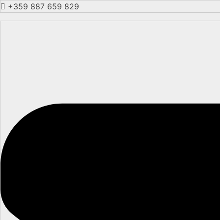
+359 887 659 829