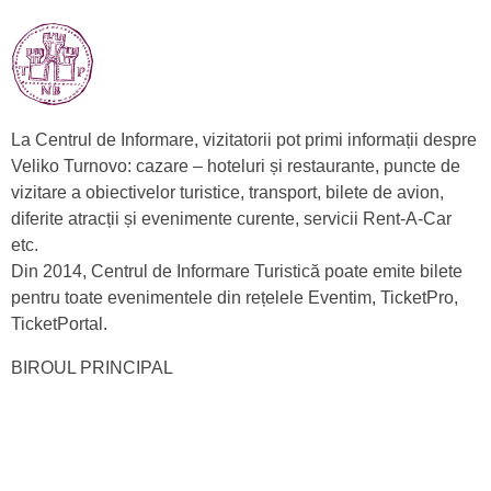
La Centrul de Informare, vizitatorii pot primi informații despre
Veliko Turnovo: cazare – hoteluri și restaurante, puncte de
vizitare a obiectivelor turistice, transport, bilete de avion,
diferite atracții și evenimente curente, servicii Rent-A-Car
etc.
Din 2014, Centrul de Informare Turistică poate emite bilete
pentru toate evenimentele din rețelele Eventim, TicketPro,
TicketPortal.
BIROUL PRINCIPAL