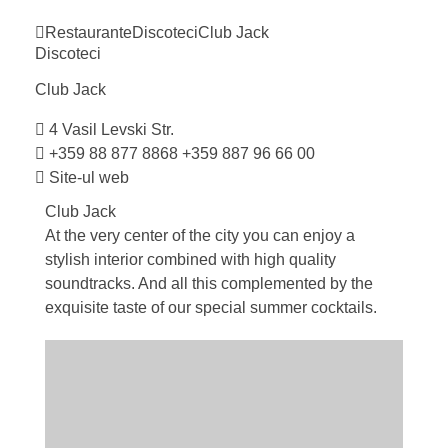
Restaurante
Discoteci
Club
Jack
Discoteci
Club
Jack
4 Vasil Levski Str.
+359 88 877 8868
+359 887 96 66 00
Site-ul web
Club Jack
At the very center of the city you can enjoy a
stylish interior combined with high quality
soundtracks. And all this complemented by the
exquisite taste of our special summer cocktails.